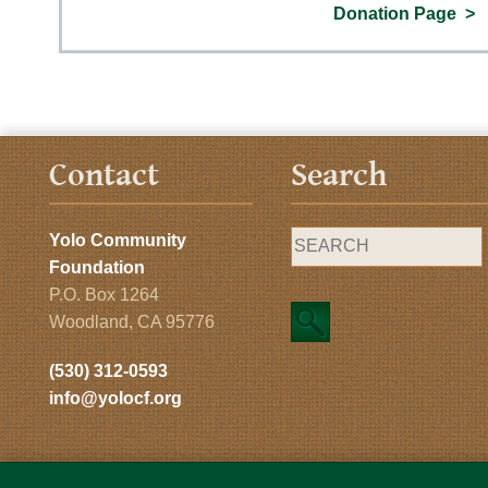
Donation Page
Contact
Search
Yolo Community
Foundation
P.O. Box 1264
Woodland, CA 95776
(530) 312-0593
info@yolocf.org