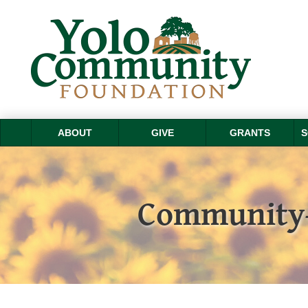
ABOUT
GIVE
GRANTS
S
Community-